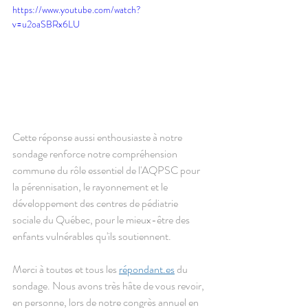
https://www.youtube.com/watch?
v=u2oaSBRx6LU
Cette réponse aussi enthousiaste à notre 
sondage renforce notre compréhension 
commune du rôle essentiel de l'AQPSC pour 
la pérennisation, le rayonnement et le 
développement des centres de pédiatrie 
sociale du Québec, pour le mieux-être des 
enfants vulnérables qu'ils soutiennent. 
Merci à toutes et tous les 
répondant.es
 du 
sondage. Nous avons très hâte de vous revoir, 
en personne, lors de notre congrès annuel en 