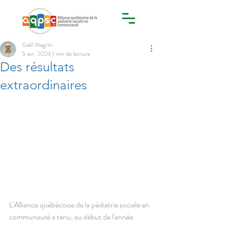
Gaël Magrini
5 avr. 2024
1 min de lecture
Des résultats
extraordinaires
L'Alliance québécoise de la pédiatrie sociale en 
communauté a tenu, au début de l'année 