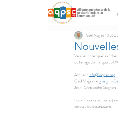
Gaël Magrini
10 déc.
Nouvelles
Veuillez noter que les adres
de l'image de marque de l
Accueil : 
info@aqpsc.org
Gaël Magrini - 
gmagrini@a
Jean-Christophe Gagnon -
Les anciennes adresses (avec
adresse du destinataire. 