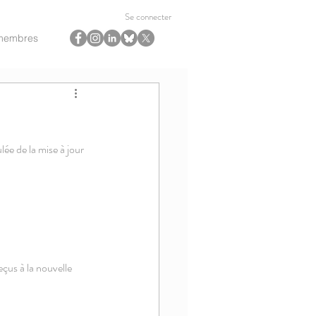
Se connecter
membres
ée de la mise à jour 
çus à la nouvelle 