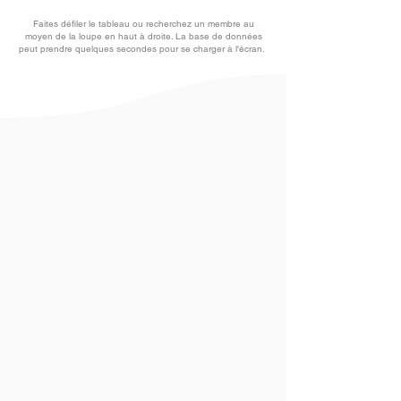
Faites défiler le tableau ou recherchez un membre au
moyen de la loupe en haut à droite. La base de données
peut prendre quelques secondes pour se charger à l'écran.