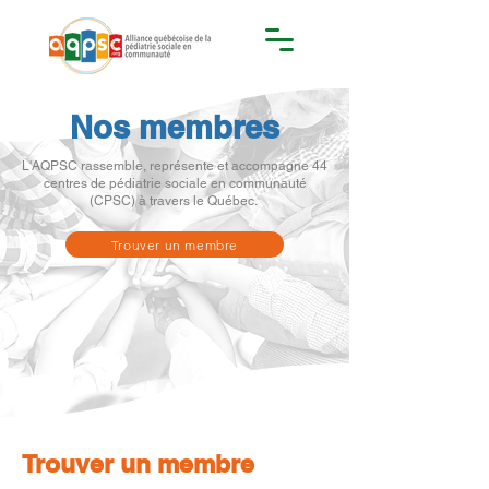
Nos membres
L'AQPSC rassemble, représente et accompagne 44
centres de pédiatrie sociale en communauté
(CPSC) à travers le Québec.
Trouver un membre
Trouver un membre