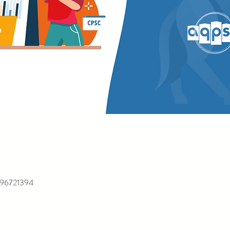
1896721394