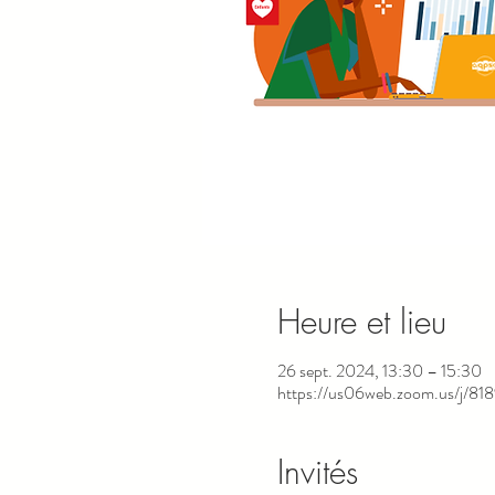
Heure et lieu
26 sept. 2024, 13:30 – 15:30
https://us06web.zoom.us/j/8
Invités