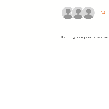
+ 34 au
Il y a un groupe pour cet événem