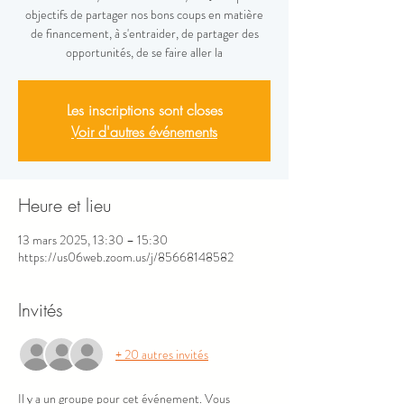
objectifs de partager nos bons coups en matière
de financement, à s'entraider, de partager des
opportunités, de se faire aller la
Les inscriptions sont closes
Voir d'autres événements
Heure et lieu
13 mars 2025, 13:30 – 15:30
https://us06web.zoom.us/j/85668148582
Invités
+ 20 autres invités
Il y a un groupe pour cet événement. Vous