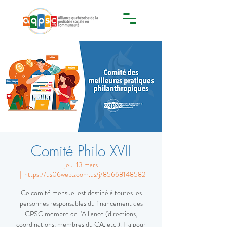
Comité Philo XVII
jeu. 13 mars
  |  
https://us06web.zoom.us/j/85668148582
Ce comité mensuel est destiné à toutes les
personnes responsables du financement des
CPSC membre de l'Alliance (directions,
coordinations, membres du CA, etc.). Il a pour