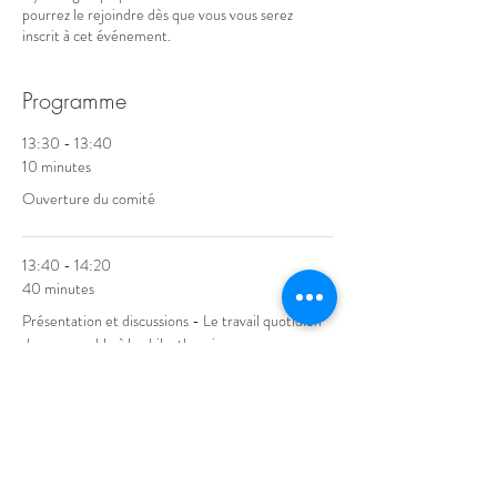
pourrez le rejoindre dès que vous vous serez
inscrit à cet événement.
Programme
13:30 - 13:40
10 minutes
Ouverture du comité
13:40 - 14:20
40 minutes
Présentation et discussions - Le travail quotidien
du responsable à la philanthropie
Tout voir
6 autres éléments disponibles