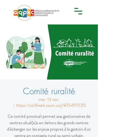
Comité ruralité
mer. 13 nov.
  |  
https://us06web.zoom.us/j/83541117215
Ce comité ponctuel permet aux gestionnaires de
centres situé(e)s en dehors des grands centres
d'échanger sur les enjeux propres à la gestion d'un
centre en contexte rural ou semi-urbain.