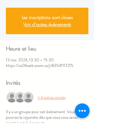
Les inscriptions sont closes
Voir d'autres événements
Heure et lieu
13 nov. 2024, 13:30 – 15:30
https://us06web.zoom.us/j/83541117215
Invités
+ 4 autres invités
Il y a un groupe pour cet événement. Vous
pourrez le rejoindre dès que vous vous serez
inscrit à cet événement.