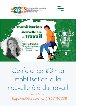
Conférence #3 - La
mobilisation à la
nouvelle ère du travail
jeu. 05 juin
  |  
https://us06web.zoom.us/j/86217105581