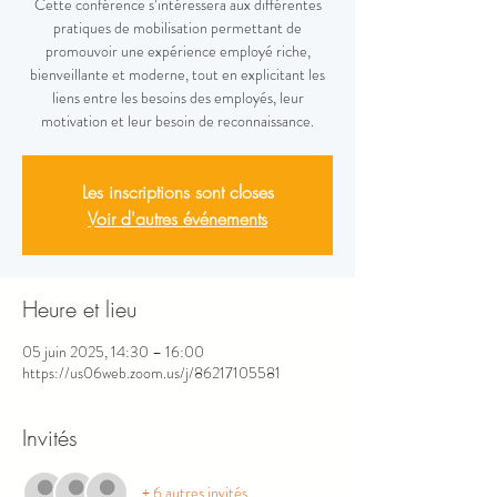
Cette conférence s’intéressera aux différentes
pratiques de mobilisation permettant de
promouvoir une expérience employé riche,
bienveillante et moderne, tout en explicitant les
liens entre les besoins des employés, leur
motivation et leur besoin de reconnaissance.
Les inscriptions sont closes
Voir d'autres événements
Heure et lieu
05 juin 2025, 14:30 – 16:00
https://us06web.zoom.us/j/86217105581
Invités
+ 6 autres invités