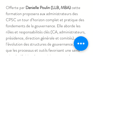
Offerte par 
Danielle Poulin (LLB, MBA)
 cette 
formation proposera aux administrateurs des 
CPSC un tour d’horizon complet et pratique des 
fondements de la gouvernance. Elle aborde les 
rôles et responsabilités clés (CA, administrateurs, 
présidence, direction générale et comités), 
l’évolution des structures de gouvernance, ainsi 
que les processus et outils favorisant une saine 
prise de décision. Les participant·es exploreront 
aussi le recrutement, l’évaluation et le 
développement des compétences afin de 
renforcer l’efficacité et la cohérence de leur 
conseil d’administration.
Haut de la page