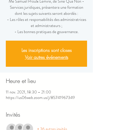
Me Samuel Proulx Lemire, de Sine Qua Non -
Services juridiques, présentera une formation
dont les sujets suivants seront abordés :
- Les rôles et responsabilités des administratrices
et administrateurs ;
- Les bonnes pratiques de gouvernance.
Les inscriptions sont closes
Voir autres événements
Heure et lieu
11 nov. 2021, 18:30 – 21:00
https://us06web.zoom.us/j/85741967349
Invités
+ 36 autres invités