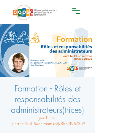
Formation - Rôles et
responsabilités des
administrateurs(trices)
jeu. 11 nov.
  |  
https://us06web.zoom.us/j/85741967349