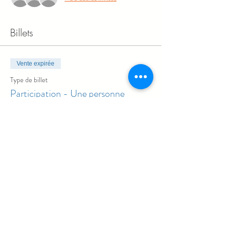
Billets
Vente expirée
Type de billet
Participation - Une personne
Prix
0,00 $CA
Haut de la page