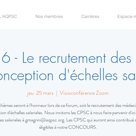
L'AQPSC
Nos membres
Carrières
Espace-
6 - Le recrutement des
onception d'échelles sa
jeu. 25 mars
  |  
Visioconférence Zoom
hèmes seront à l'honneur lors de ce forum, soit le recrutement des médecin
on d'échelles salariales. Nous invitons les CPSC à nous faire parvenir d'ici
les salariales à gmagrini@aqpsc.org. Les CPSC qui auront ainsi contribué 
éligibles à notre CONCOURS.