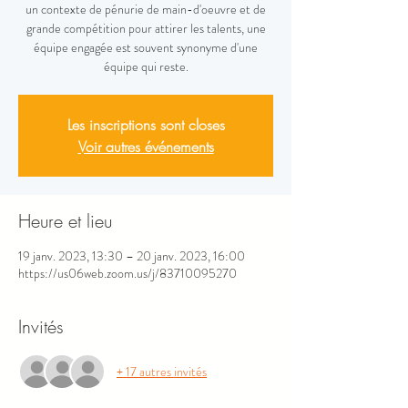
un contexte de pénurie de main-d'oeuvre et de
grande compétition pour attirer les talents, une
équipe engagée est souvent synonyme d'une
équipe qui reste.
Les inscriptions sont closes
Voir autres événements
Heure et lieu
19 janv. 2023, 13:30 – 20 janv. 2023, 16:00
https://us06web.zoom.us/j/83710095270
Invités
+ 17 autres invités