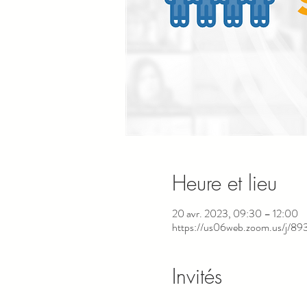
Heure et lieu
20 avr. 2023, 09:30 – 12:00
https://us06web.zoom.us/j/8
Invités