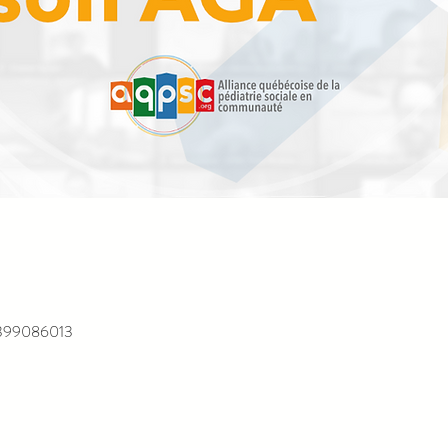
9399086013