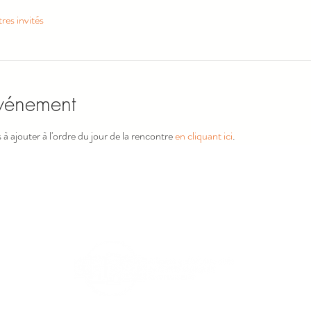
res invités
événement
 ajouter à l'ordre du jour de la rencontre 
en cliquant ici
.
Haut de la page