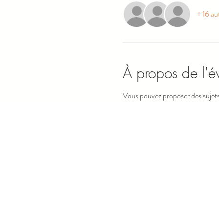
+ 16 aut
À propos de l'
Vous pouvez proposer des sujets à