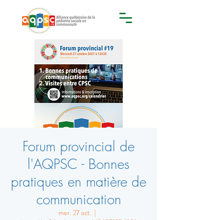
Forum provincial de
l'AQPSC - Bonnes
pratiques en matière de
communication
mer. 27 oct.
  |  