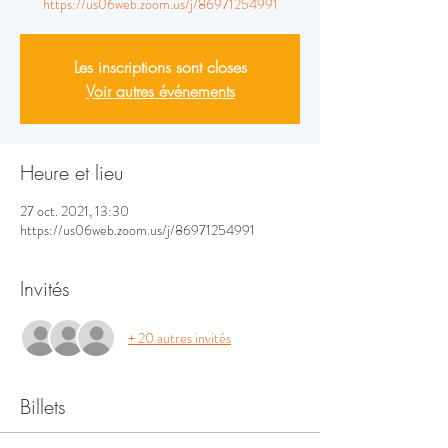
https://us06web.zoom.us/j/86971254991
Les inscriptions sont closes
Voir autres événements
Heure et lieu
27 oct. 2021, 13:30
https://us06web.zoom.us/j/86971254991
Invités
+ 20 autres invités
Billets