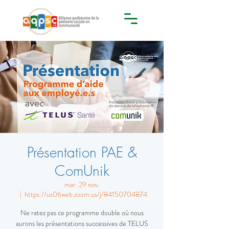
Présentation PAE &
ComUnik
mar. 29 nov.
  |  
https://us06web.zoom.us/j/84150704874
Ne ratez pas ce programme double où nous
aurons les présentations successives de TELUS