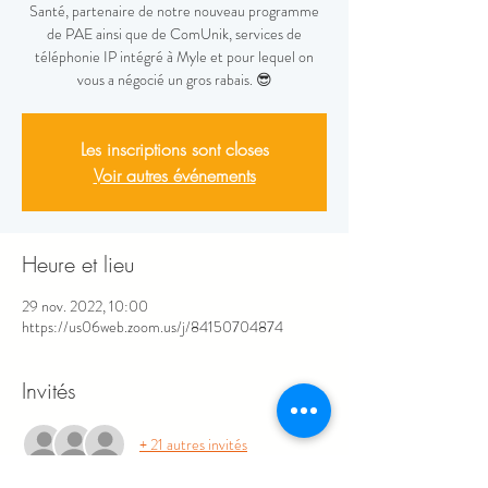
Santé, partenaire de notre nouveau programme
de PAE ainsi que de ComUnik, services de
téléphonie IP intégré à Myle et pour lequel on
vous a négocié un gros rabais. 😎
Les inscriptions sont closes
Voir autres événements
Heure et lieu
29 nov. 2022, 10:00
https://us06web.zoom.us/j/84150704874
Invités
+ 21 autres invités