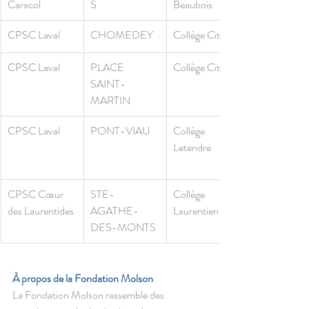
Caracol 
S 
Beaubois
CPSC Laval
CHOMEDEY
Collège Citoyen
CPSC Laval
PLACE 
Collège Citoyen
SAINT-
MARTIN 
CPSC Laval
PONT-VIAU 
Collège 
Letendre
CPSC Cœur 
STE-
​Collège 
des Laurentides 
AGATHE-
Laurentien 
DES-MONTS 
À propos de la Fondation Molson 
La Fondation Molson rassemble des 