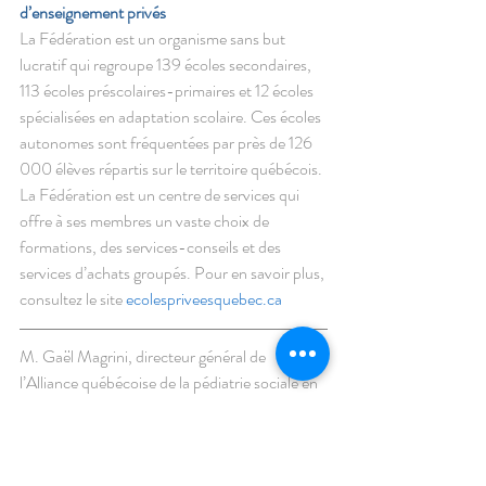
d’enseignement privés 
La Fédération est un organisme sans but 
lucratif qui regroupe 139 écoles secondaires, 
113 écoles préscolaires-primaires et 12 écoles 
spécialisées en adaptation scolaire. Ces écoles 
autonomes sont fréquentées par près de 126 
000 élèves répartis sur le territoire québécois. 
La Fédération est un centre de services qui 
offre à ses membres un vaste choix de 
formations, des services-conseils et des 
services d’achats groupés. Pour en savoir plus, 
consultez le site 
ecolespriveesquebec.ca  
M. Gaël Magrini, directeur général de 
l’Alliance québécoise de la pédiatrie sociale en 
communauté et M. David Bowles, président 
de la Fédération des établissements 
d’enseignement privés (FEEP), ainsi que les 