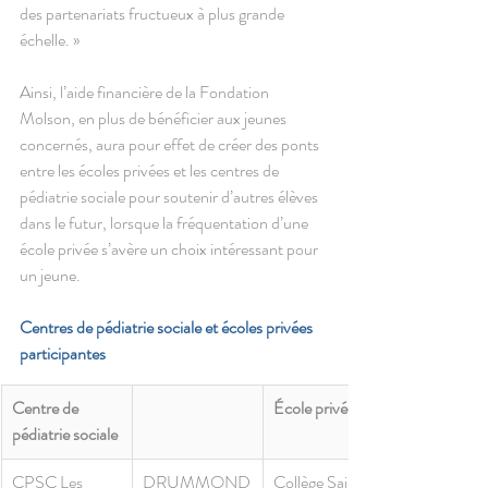
des partenariats fructueux à plus grande 
échelle. » 
Ainsi, l’aide financière de la Fondation 
Molson, en plus de bénéficier aux jeunes 
concernés, aura pour effet de créer des ponts 
entre les écoles privées et les centres de 
pédiatrie sociale pour soutenir d’autres élèves 
dans le futur, lorsque la fréquentation d’une 
école privée s’avère un choix intéressant pour 
un jeune. 
Centres de pédiatrie sociale et écoles privées 
participantes 
Centre de 
École privée
pédiatrie sociale
CPSC Les 
DRUMMOND
Collège Saint-