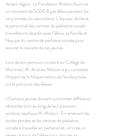
de leur région. La Fondation Molson fournira 
un montant de 5000 $ par élève pendant les 
cinq années du secondaire. L’équipe-école et 
le personnel des centres de pédiatrie sociale 
travailleront de près avec l’élève, sa famille et 
l’équipe du centre de pédiatrie sociale pour 
assurer la réussite de ces jeunes. 
Lors de son parcours scolaire au Collège de 
Montréal, M. Andrew Molson a pu constater 
l’impact de la fréquentation de l’école privée 
sur le parcours des élèves. 
« Certains jeunes doivent surmonter différents 
obstacles tout au long de leur parcours 
scolaire, explique M. Molson. En amenant les 
écoles privées et les centres de pédiatrie 
sociale à travailler en partenariat, on crée un 
réseau autour de l’élève pour assurer sa 